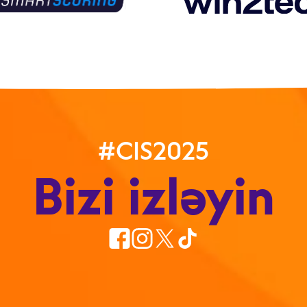
#CIS2025
Bizi izləyin