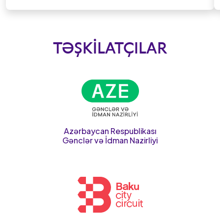
TƏŞKILATÇILAR
Azərbaycan Respublikası
Gənclər və İdman Nazirliyi