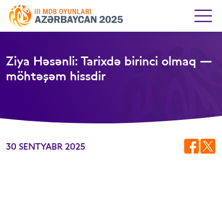
Ziya Həsənli: Tarixdə birinci olmaq —
möhtəşəm hissdir
30 SENTYABR 2025