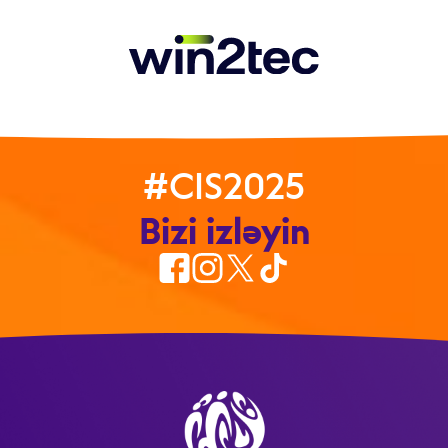
#CIS2025
Bizi izləyin