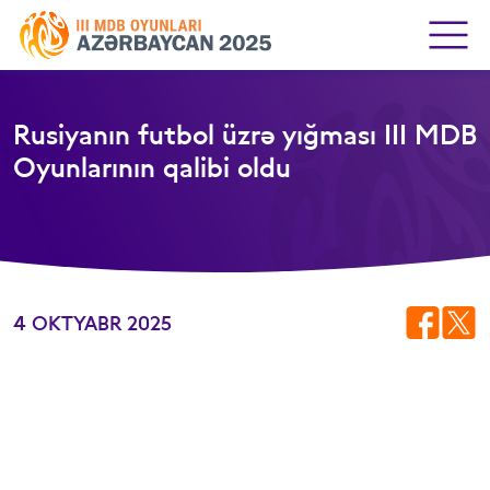
Rusiyanın futbol üzrə yığması III MDB
Oyunlarının qalibi oldu
4 OKTYABR 2025