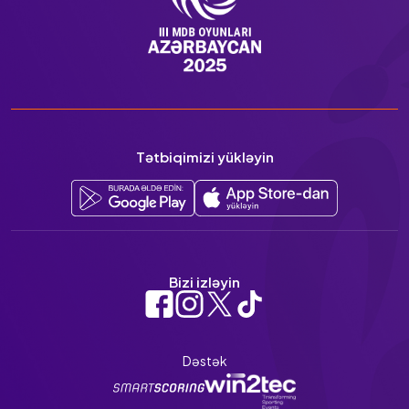
Tətbiqimizi yükləyin
Bizi izləyin
Dəstək