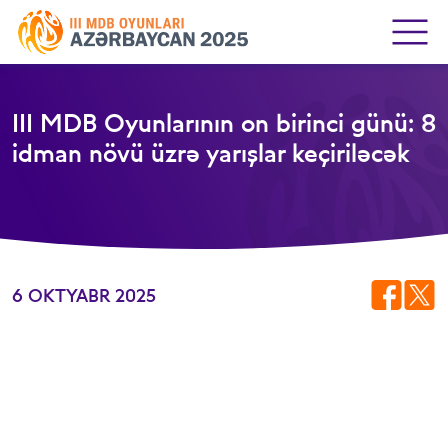
III MDB Oyunlarının on birinci günü: 8
idman növü üzrə yarışlar keçiriləcək
6 OKTYABR 2025