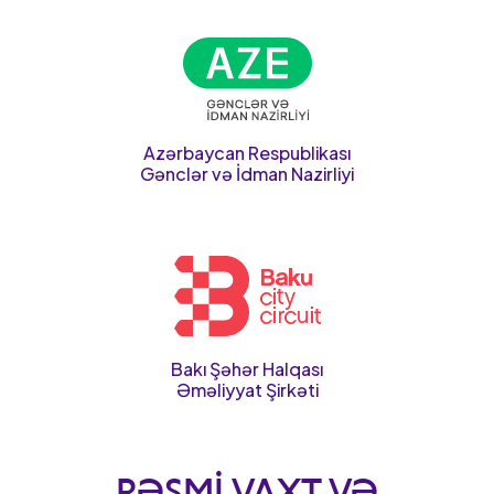
Azərbaycan Respublikası
Gənclər və İdman Nazirliyi
Bakı Şəhər Halqası
Əməliyyat Şirkəti
RƏSMI VAXT VƏ