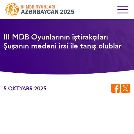
III MDB Oyunlarının iştirakçıları
Şuşanın mədəni irsi ilə tanış olublar
5 OKTYABR 2025