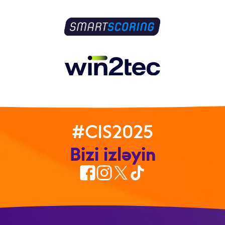
#CIS2025
Bizi izləyin