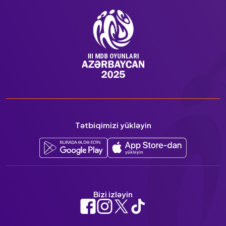
Tətbiqimizi yükləyin
Bizi izləyin