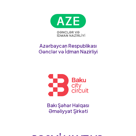
Azərbaycan Respublikası
Gənclər və İdman Nazirliyi
Bakı Şəhər Halqası
Əməliyyat Şirkəti