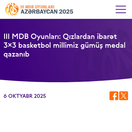
III MDB Oyunları: Qızlardan ibarət
3×3 basketbol millimiz gümüş medal
qazanıb
6 OKTYABR 2025