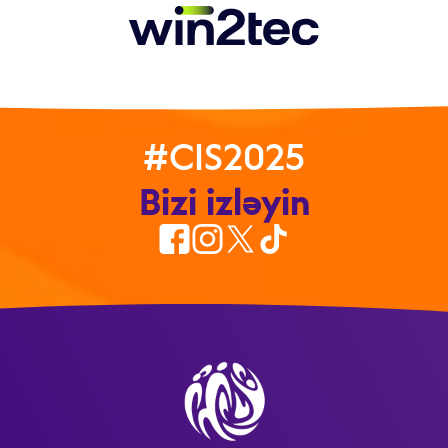
#CIS2025
Bizi izləyin