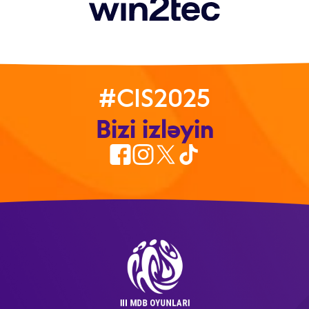
#CIS2025
Bizi izləyin