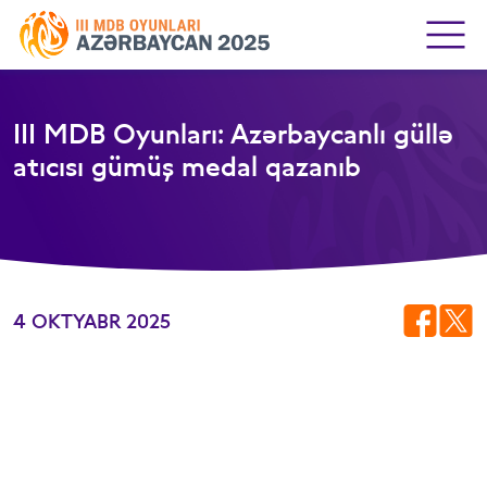
III MDB Oyunları: Azərbaycanlı güllə
atıcısı gümüş medal qazanıb
4 OKTYABR 2025