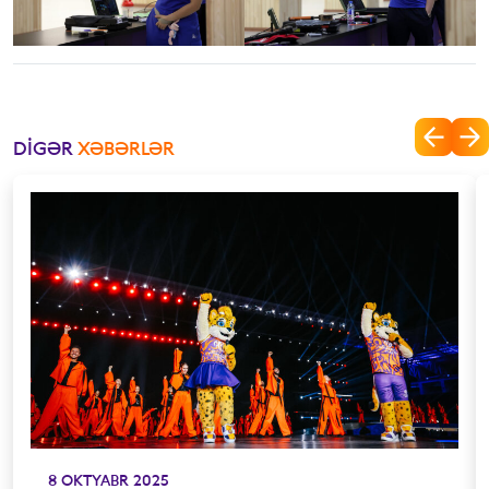
DIGƏR
XƏBƏRLƏR
8 OKTYABR 2025