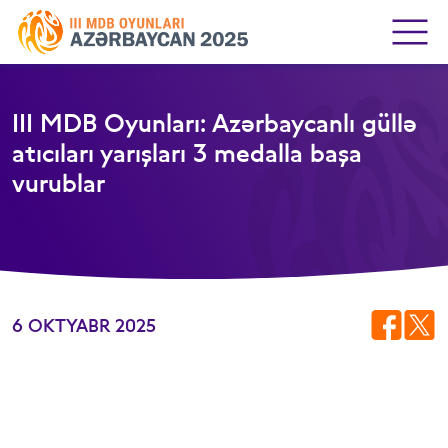
III MDB Oyunları: Azərbaycanlı güllə
atıcıları yarışları 3 medalla başa
vurublar
6 OKTYABR 2025