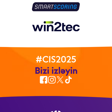
#CIS2025
Bizi izləyin