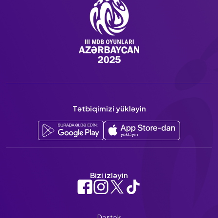
Tətbiqimizi yükləyin
Bizi izləyin
Dəstək